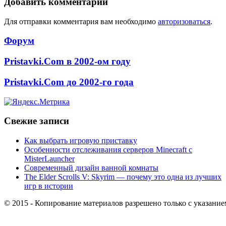
Добавить комментарий
Для отправки комментария вам необходимо
авторизоваться
.
Форум
Pristavki.Com в 2002-ом году
Pristavki.Com до 2002-го года
Свежие записи
Как выбрать игровую приставку
Особенности отслеживания серверов Minecraft с
MisterLauncher
Современный дизайн ванной комнаты
The Elder Scrolls V: Skyrim — почему это одна из лучших
игр в истории
© 2015 -
Копирование материалов разрешено только с указание