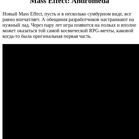
Mass Effect: Andromeda
Новый Mass Effect, пусть и в несколько сумбурном виде, все
равно впечатляет. А обещания разработчиков настраивают на
нужный лад. Через пару лет игра появится на полках и вполне
может оказаться той самой космической RPG-мечты, каковой
когда-то была оригинальная первая часть.