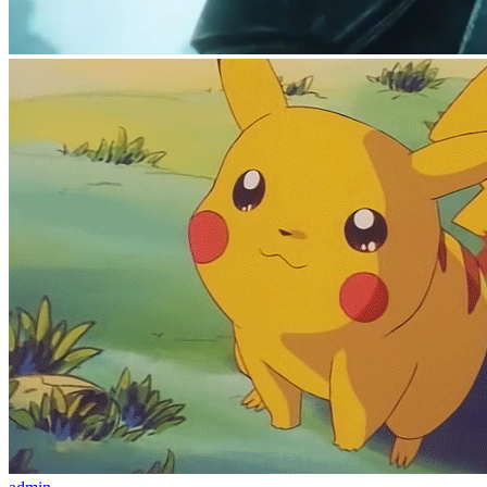
Special
Игровое кино
Форум
О нас
Инструкции