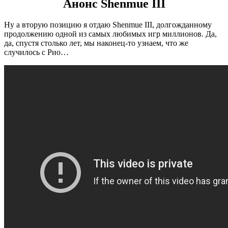
Анонс Shenmue III
Ну а вторую позицию я отдаю Shenmue III, долгожданному
продолжению одной из самых любимых игр миллионов. Да,
да, спустя столько лет, мы наконец-то узнаем, что же
случилось с Рио…