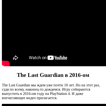
The Last Guardian в 2016-ом
The Last Guardian мы ждем уже почти 10 лет. Но на этот раз,
судя по всему, наконец-то дождемся. Игру собираются
выпустить в 2016-ом году на PlayStation 4. И даже
впечатляющее видео прилагается.